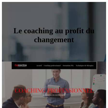
Le coaching au profit du
changement